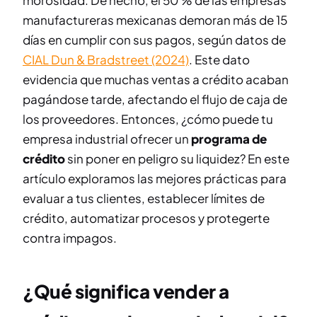
morosidad. De hecho,
el 50 % de las empresas
manufactureras mexicanas demoran más de 15
días en cumplir con sus pagos
, según datos de
CIAL Dun & Bradstreet (2024)
. Este dato
evidencia que muchas ventas a crédito acaban
pagándose tarde, afectando el flujo de caja de
los proveedores. Entonces, ¿cómo puede tu
empresa industrial ofrecer un
programa de
crédito
sin poner en peligro su liquidez? En este
artículo exploramos las mejores prácticas para
evaluar a tus clientes, establecer límites de
crédito, automatizar procesos y protegerte
contra impagos.
¿Qué significa vender a