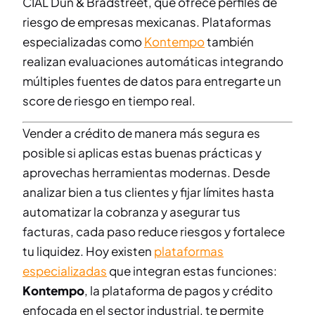
CIAL Dun & Bradstreet, que ofrece perfiles de
riesgo de empresas mexicanas. Plataformas
especializadas como
Kontempo
también
realizan evaluaciones automáticas integrando
múltiples fuentes de datos para entregarte un
score de riesgo en tiempo real.
Vender a crédito de manera más segura es
posible si aplicas estas buenas prácticas y
aprovechas herramientas modernas. Desde
analizar bien a tus clientes y fijar límites hasta
automatizar la cobranza y asegurar tus
facturas, cada paso reduce riesgos y fortalece
tu liquidez. Hoy existen
plataformas
especializadas
que integran estas funciones:
Kontempo
, la plataforma de pagos y crédito
enfocada en el sector industrial, te permite