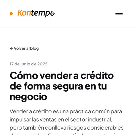
← Volver al blog
17 de junio de 2025
Cómo vender a crédito
de forma segura en tu
negocio
Vender a crédito es una práctica común para
impulsar las ventas en el sector industrial,
pero también conlleva riesgos considerables