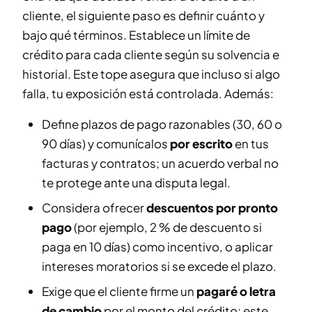
cliente, el siguiente paso es definir cuánto y
bajo qué términos. Establece un límite de
crédito para cada cliente según su solvencia e
historial. Este tope asegura que incluso si algo
falla, tu exposición está controlada. Además:
Define plazos de pago razonables (30, 60 o
90 días) y comunícalos
por escrito
en tus
facturas y contratos; un acuerdo verbal no
te protege ante una disputa legal.
Considera ofrecer
descuentos por pronto
pago
(por ejemplo, 2 % de descuento si
paga en 10 días) como incentivo, o aplicar
intereses moratorios si se excede el plazo.
Exige que el cliente firme un
pagaré o letra
de cambio
por el monto del crédito; este