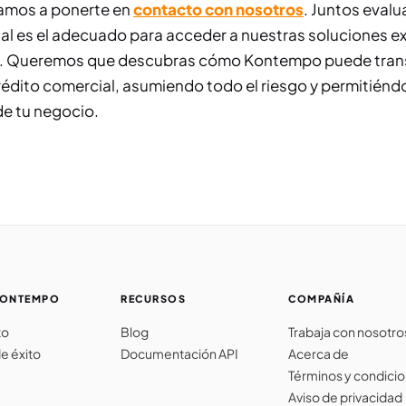
tamos a ponerte en
contacto con nosotros
. Juntos evalu
ial es el adecuado para acceder a nuestras soluciones ex
s. Queremos que descubras cómo Kontempo puede trans
rédito comercial, asumiendo todo el riesgo y permitiénd
de tu negocio.
KONTEMPO
RECURSOS
COMPAÑÍA
to
Blog
Trabaja con nosotro
e éxito
Documentación API
Acerca de
Términos y condici
Aviso de privacidad