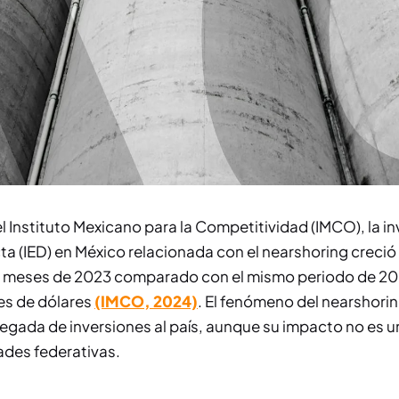
 Instituto Mexicano para la Competitividad (IMCO), la in
cta (IED) en México relacionada con el nearshoring creció
 meses de 2023 comparado con el mismo periodo de 20
nes de dólares
(IMCO, 2024)
. El fenómeno del nearshori
legada de inversiones al país, aunque su impacto no es 
ades federativas.