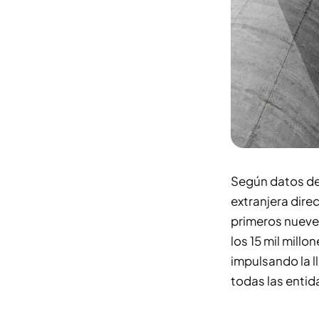
Según datos del
extranjera dire
primeros nueve
los 15 mil millo
impulsando la l
todas las entid