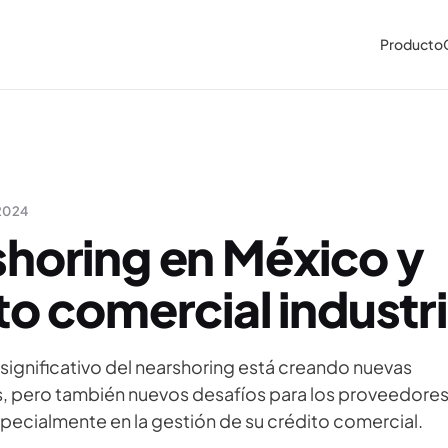
Producto
2024
horing en México y
to comercial industri
 significativo del nearshoring está creando nuevas
, pero también nuevos desafíos para los proveedore
especialmente en la gestión de su crédito comercial.