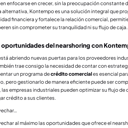
n enfocarse en crecer, sin la preocupación constante 
 alternativa, Kontempo es una solución integral que pr
lidad financiera y fortalece la relación comercial, permit
ren sin comprometer su tranquilidad ni su flujo de caja.
s oportunidades del nearshoring con Konte
está abriendo nuevas puertas para los proveedores indus
mbién trae consigo la necesidad de contar con estrategi
mentar un programa de
crédito comercial
es esencial para
o, pero gestionarlo de manera eficiente puede ser comp
, las empresas industriales pueden optimizar su flujo de 
ar crédito a sus clientes.
vechar…
vechar al máximo las oportunidades que ofrece el nearsh