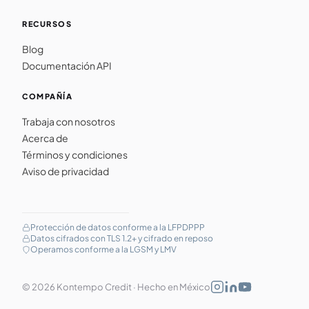
RECURSOS
Blog
Documentación API
COMPAÑÍA
Trabaja con nosotros
Acerca de
Términos y condiciones
Aviso de privacidad
Protección de datos conforme a la LFPDPPP
Datos cifrados con TLS 1.2+ y cifrado en reposo
Operamos conforme a la LGSM y LMV
© 2026 Kontempo Credit · Hecho en México