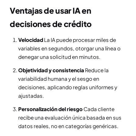
Ventajas de usar IA en
decisiones de crédito
Velocidad
La IA puede procesar miles de
variables en segundos, otorgar una línea o
denegar una solicitud en minutos.
Objetividad y consistencia
Reduce la
variabilidad humana y el sesgo en
decisiones, aplicando reglas uniformes y
ajustadas.
Personalización del riesgo
Cada cliente
recibe una evaluación única basada en sus
datos reales, no en categorías genéricas.