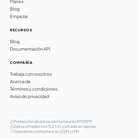
Planes
Blog
Empezar
RECURSOS
Blog
Documentación API
COMPAÑÍA
Trabaja con nosotros
Acerca de
Términos y condiciones
Aviso de privacidad
Protección de datos conforme a la LFPDPPP
Datos cifrados con TLS 1.2+ y cifrado en reposo
Operamos conforme a la LGSM y LMV